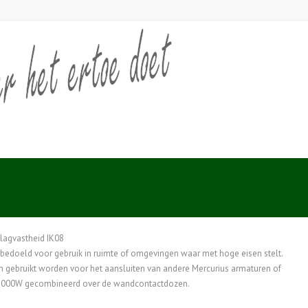
lagvastheid IK08
edoeld voor gebruik in ruimte of omgevingen waar met hoge eisen stelt.
 gebruikt worden voor het aansluiten van andere Mercurius armaturen of
 3000W gecombineerd over de wandcontactdozen.